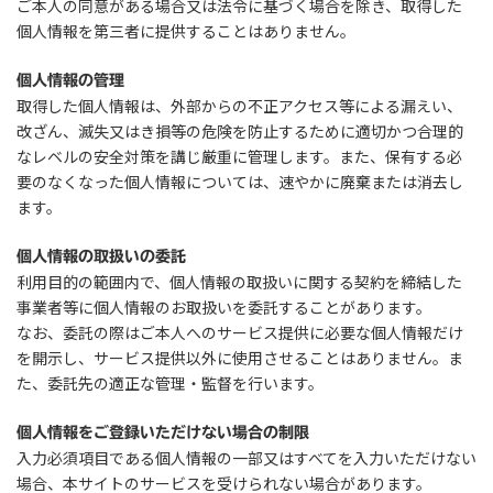
ご本人の同意がある場合又は法令に基づく場合を除き、取得した
個人情報を第三者に提供することはありません。
個人情報の管理
取得した個人情報は、外部からの不正アクセス等による漏えい、
改ざん、滅失又はき損等の危険を防止するために適切かつ合理的
なレベルの安全対策を講じ厳重に管理します。また、保有する必
要のなくなった個人情報については、速やかに廃棄または消去し
ます。
個人情報の取扱いの委託
利用目的の範囲内で、個人情報の取扱いに関する契約を締結した
事業者等に個人情報のお取扱いを委託することがあります。
なお、委託の際はご本人へのサービス提供に必要な個人情報だけ
を開示し、サービス提供以外に使用させることはありません。ま
た、委託先の適正な管理・監督を行います。
個人情報をご登録いただけない場合の制限
入力必須項目である個人情報の一部又はすべてを入力いただけない
場合、本サイトのサービスを受けられない場合があります。